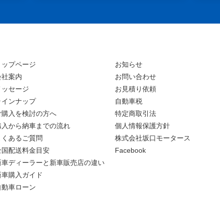
トップページ
お知らせ
会社案内
お問い合わせ
メッセージ
お見積り依頼
ラインナップ
自動車税
ご購入を検討の方へ
特定商取引法
購入から納車までの流れ
個人情報保護方針
よくあるご質問
株式会社坂口モータース
全国配送料金目安
Facebook
新車ディーラーと新車販売店の違い
新車購入ガイド
自動車ローン