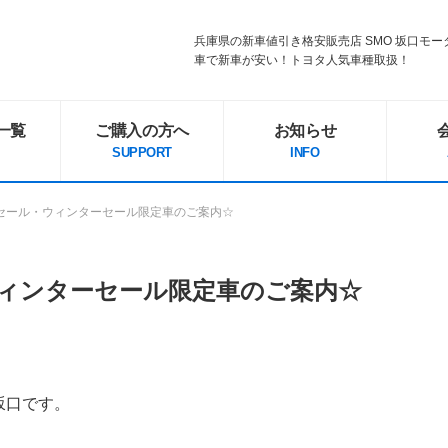
兵庫県の新車値引き格安販売店 SMO 坂口モ
車で新車が安い！トヨタ人気車種取扱！
一覧
ご購入の方へ
お知らせ
SUPPORT
INFO
セール・ウィンターセール限定車のご案内☆
ィンターセール限定車のご案内☆
坂口です。