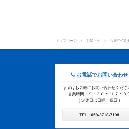
トップページ
お知らせ
☆新年特別
お電話でお問い合わせ
まずはお気軽にお問い合わせくださ
営業時間：９：３０ 〜 １７：３
( 定休日は日曜、祝日 )
TEL : 050-3718-7108