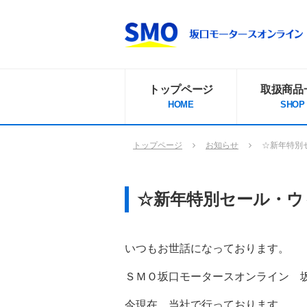
トップページ
取扱商品
HOME
SHOP
トップページ
お知らせ
☆新年特別
☆新年特別セール・ウ
いつもお世話になっております。
ＳＭＯ坂口モータースオンライン 
今現在、当社で行っております。