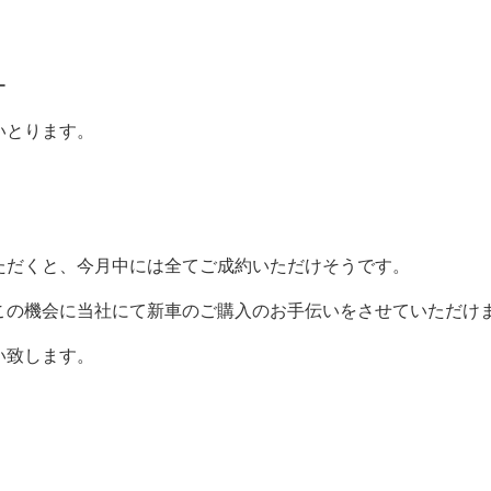
ー
いとります。
ただくと、今月中には全てご成約いただけそうです。
この機会に当社にて新車のご購入のお手伝いをさせていただけ
い致します。