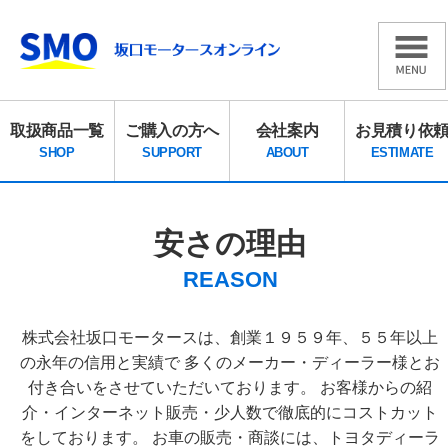
取扱商品一覧
ご購入の方へ
会社案内
お見積り依
SHOP
SUPPORT
ABOUT
ESTIMATE
安さの理由
REASON
株式会社坂口モータースは、創業１９５９年、５５年以上
の永年の信用と実績で
多くのメーカー・ディーラー様とお
付き合いをさせていただいております。
お客様からの紹
介・インターネット販売・少人数で徹底的にコストカット
をしております。
お車の販売・商談には、トヨタディーラ