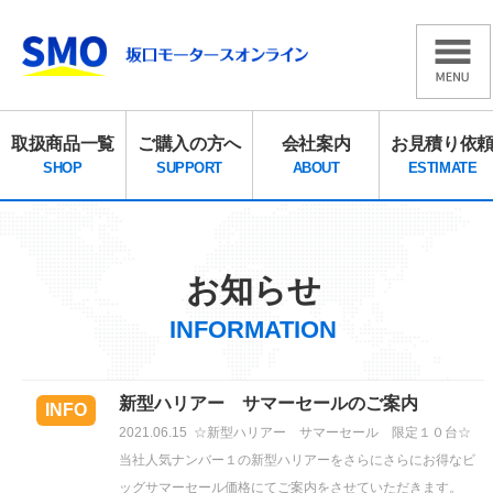
取扱商品一覧
ご購入の方へ
会社案内
お見積り依
SHOP
SUPPORT
ABOUT
ESTIMATE
お知らせ
INFORMATION
新型ハリアー サマーセールのご案内
INFO
2021.06.15
☆新型ハリアー サマーセール 限定１０台☆
当社人気ナンバー１の新型ハリアーをさらにさらにお得なビ
ッグサマーセール価格にてご案内をさせていただきます。